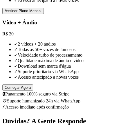
✓
Acesso antecipado a novas vozes
Assinar Plano Mensal
Vídeo + Áudio
R$
20
✓
2 vídeos + 20 áudios
✓
Todas as 50+ vozes de famosos
✓
Velocidade turbo de processamento
✓
Qualidade máxima de áudio e vídeo
✓
Download sem marca d'água
✓
Suporte prioritário via WhatsApp
✓
Acesso antecipado a novas vozes
Começar Agora
🔒
Pagamento 100% seguro via Stripe
💬
Suporte humanizado 24h via WhatsApp
⚡
Acesso imediato após confirmação
Dúvidas? A Gente Responde