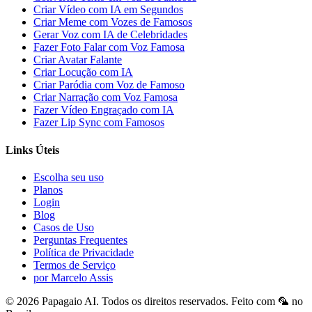
Criar Vídeo com IA em Segundos
Criar Meme com Vozes de Famosos
Gerar Voz com IA de Celebridades
Fazer Foto Falar com Voz Famosa
Criar Avatar Falante
Criar Locução com IA
Criar Paródia com Voz de Famoso
Criar Narração com Voz Famosa
Fazer Vídeo Engraçado com IA
Fazer Lip Sync com Famosos
Links Úteis
Escolha seu uso
Planos
Login
Blog
Casos de Uso
Perguntas Frequentes
Política de Privacidade
Termos de Serviço
por Marcelo Assis
©
2026
Papagaio AI
. Todos os direitos reservados.
Feito com 🦜 no