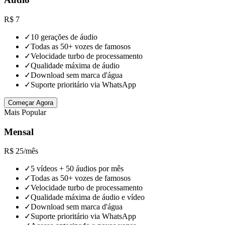
R$
7
✓
10 gerações de áudio
✓
Todas as 50+ vozes de famosos
✓
Velocidade turbo de processamento
✓
Qualidade máxima de áudio
✓
Download sem marca d'água
✓
Suporte prioritário via WhatsApp
Começar Agora
Mais Popular
Mensal
R$
25
/
mês
✓
5 vídeos + 50 áudios por mês
✓
Todas as 50+ vozes de famosos
✓
Velocidade turbo de processamento
✓
Qualidade máxima de áudio e vídeo
✓
Download sem marca d'água
✓
Suporte prioritário via WhatsApp