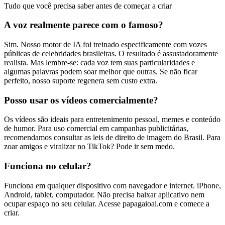
Tudo que você precisa saber antes de começar a criar
A voz realmente parece com o famoso?
Sim. Nosso motor de IA foi treinado especificamente com vozes
públicas de celebridades brasileiras. O resultado é assustadoramente
realista. Mas lembre-se: cada voz tem suas particularidades e
algumas palavras podem soar melhor que outras. Se não ficar
perfeito, nosso suporte regenera sem custo extra.
Posso usar os vídeos comercialmente?
Os vídeos são ideais para entretenimento pessoal, memes e conteúdo
de humor. Para uso comercial em campanhas publicitárias,
recomendamos consultar as leis de direito de imagem do Brasil. Para
zoar amigos e viralizar no TikTok? Pode ir sem medo.
Funciona no celular?
Funciona em qualquer dispositivo com navegador e internet. iPhone,
Android, tablet, computador. Não precisa baixar aplicativo nem
ocupar espaço no seu celular. Acesse papagaioai.com e comece a
criar.