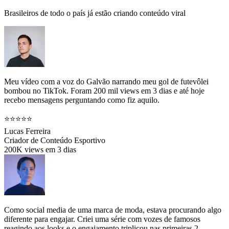
Brasileiros de todo o país já estão criando conteúdo viral
Meu vídeo com a voz do Galvão narrando meu gol de futevôlei
bombou no TikTok. Foram 200 mil views em 3 dias e até hoje
recebo mensagens perguntando como fiz aquilo.
⭐⭐⭐⭐⭐
Lucas Ferreira
Criador de Conteúdo Esportivo
200K views em 3 dias
Como social media de uma marca de moda, estava procurando algo
diferente para engajar. Criei uma série com vozes de famosos
reagindo aos looks e o engajamento triplicou nas primeiras 2