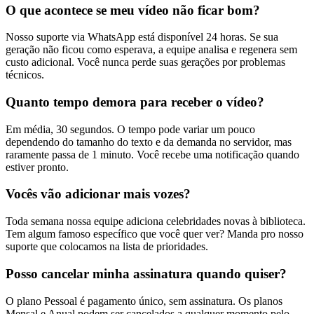
O que acontece se meu vídeo não ficar bom?
Nosso suporte via WhatsApp está disponível 24 horas. Se sua
geração não ficou como esperava, a equipe analisa e regenera sem
custo adicional. Você nunca perde suas gerações por problemas
técnicos.
Quanto tempo demora para receber o vídeo?
Em média, 30 segundos. O tempo pode variar um pouco
dependendo do tamanho do texto e da demanda no servidor, mas
raramente passa de 1 minuto. Você recebe uma notificação quando
estiver pronto.
Vocês vão adicionar mais vozes?
Toda semana nossa equipe adiciona celebridades novas à biblioteca.
Tem algum famoso específico que você quer ver? Manda pro nosso
suporte que colocamos na lista de prioridades.
Posso cancelar minha assinatura quando quiser?
O plano Pessoal é pagamento único, sem assinatura. Os planos
Mensal e Anual podem ser cancelados a qualquer momento pelo