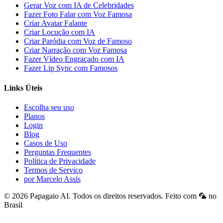
Gerar Voz com IA de Celebridades
Fazer Foto Falar com Voz Famosa
Criar Avatar Falante
Criar Locução com IA
Criar Paródia com Voz de Famoso
Criar Narração com Voz Famosa
Fazer Vídeo Engraçado com IA
Fazer Lip Sync com Famosos
Links Úteis
Escolha seu uso
Planos
Login
Blog
Casos de Uso
Perguntas Frequentes
Política de Privacidade
Termos de Serviço
por Marcelo Assis
©
2026
Papagaio AI
. Todos os direitos reservados.
Feito com 🦜 no
Brasil