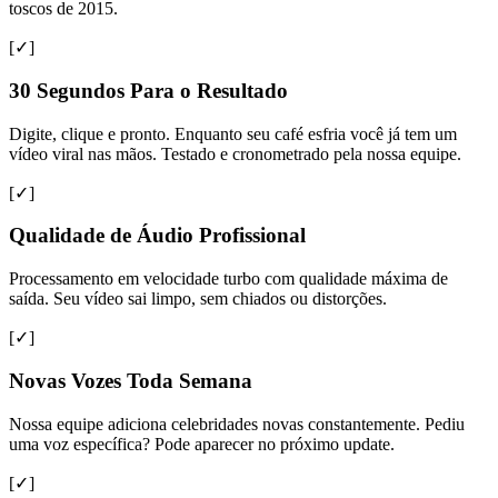
toscos de 2015.
[✓]
30 Segundos Para o Resultado
Digite, clique e pronto. Enquanto seu café esfria você já tem um
vídeo viral nas mãos. Testado e cronometrado pela nossa equipe.
[✓]
Qualidade de Áudio Profissional
Processamento em velocidade turbo com qualidade máxima de
saída. Seu vídeo sai limpo, sem chiados ou distorções.
[✓]
Novas Vozes Toda Semana
Nossa equipe adiciona celebridades novas constantemente. Pediu
uma voz específica? Pode aparecer no próximo update.
[✓]