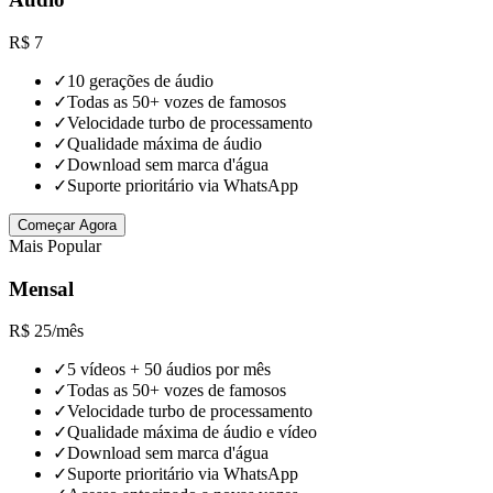
R$
7
✓
10 gerações de áudio
✓
Todas as 50+ vozes de famosos
✓
Velocidade turbo de processamento
✓
Qualidade máxima de áudio
✓
Download sem marca d'água
✓
Suporte prioritário via WhatsApp
Começar Agora
Mais Popular
Mensal
R$
25
/
mês
✓
5 vídeos + 50 áudios por mês
✓
Todas as 50+ vozes de famosos
✓
Velocidade turbo de processamento
✓
Qualidade máxima de áudio e vídeo
✓
Download sem marca d'água
✓
Suporte prioritário via WhatsApp