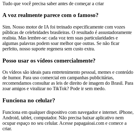
Tudo que você precisa saber antes de começar a criar
A voz realmente parece com o famoso?
Sim. Nosso motor de IA foi treinado especificamente com vozes
públicas de celebridades brasileiras. O resultado é assustadoramente
realista. Mas lembre-se: cada voz tem suas particularidades e
algumas palavras podem soar melhor que outras. Se não ficar
perfeito, nosso suporte regenera sem custo extra.
Posso usar os vídeos comercialmente?
Os vídeos são ideais para entretenimento pessoal, memes e conteúdo
de humor. Para uso comercial em campanhas publicitárias,
recomendamos consultar as leis de direito de imagem do Brasil. Para
zoar amigos e viralizar no TikTok? Pode ir sem medo.
Funciona no celular?
Funciona em qualquer dispositivo com navegador e internet. iPhone,
Android, tablet, computador. Não precisa baixar aplicativo nem
ocupar espaço no seu celular. Acesse papagaioai.com e comece a
criar.