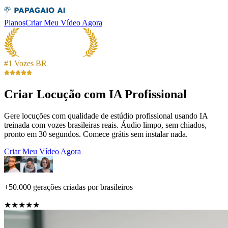
Planos
Criar Meu Vídeo Agora
#1 Vozes BR
Criar Locução com IA Profissional
Gere locuções com qualidade de estúdio profissional usando IA
treinada com vozes brasileiras reais. Áudio limpo, sem chiados,
pronto em 30 segundos. Comece grátis sem instalar nada.
Criar Meu Vídeo Agora
+50.000 gerações criadas por brasileiros
★★★★★