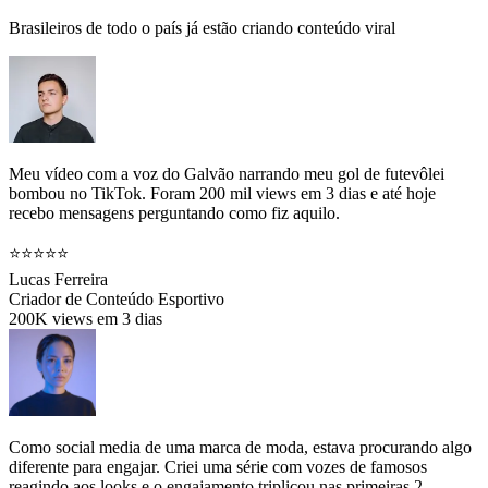
Brasileiros de todo o país já estão criando conteúdo viral
Meu vídeo com a voz do Galvão narrando meu gol de futevôlei
bombou no TikTok. Foram 200 mil views em 3 dias e até hoje
recebo mensagens perguntando como fiz aquilo.
⭐⭐⭐⭐⭐
Lucas Ferreira
Criador de Conteúdo Esportivo
200K views em 3 dias
Como social media de uma marca de moda, estava procurando algo
diferente para engajar. Criei uma série com vozes de famosos
reagindo aos looks e o engajamento triplicou nas primeiras 2