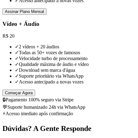
✓
Acesso antecipado a novas vozes
Assinar Plano Mensal
Vídeo + Áudio
R$
20
✓
2 vídeos + 20 áudios
✓
Todas as 50+ vozes de famosos
✓
Velocidade turbo de processamento
✓
Qualidade máxima de áudio e vídeo
✓
Download sem marca d'água
✓
Suporte prioritário via WhatsApp
✓
Acesso antecipado a novas vozes
Começar Agora
🔒
Pagamento 100% seguro via Stripe
💬
Suporte humanizado 24h via WhatsApp
⚡
Acesso imediato após confirmação
Dúvidas? A Gente Responde