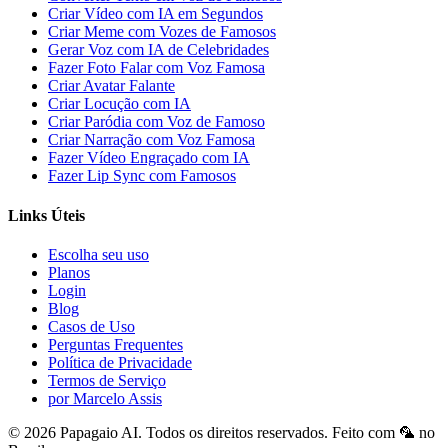
Criar Vídeo com IA em Segundos
Criar Meme com Vozes de Famosos
Gerar Voz com IA de Celebridades
Fazer Foto Falar com Voz Famosa
Criar Avatar Falante
Criar Locução com IA
Criar Paródia com Voz de Famoso
Criar Narração com Voz Famosa
Fazer Vídeo Engraçado com IA
Fazer Lip Sync com Famosos
Links Úteis
Escolha seu uso
Planos
Login
Blog
Casos de Uso
Perguntas Frequentes
Política de Privacidade
Termos de Serviço
por Marcelo Assis
©
2026
Papagaio AI
. Todos os direitos reservados.
Feito com 🦜 no