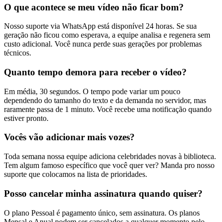
O que acontece se meu vídeo não ficar bom?
Nosso suporte via WhatsApp está disponível 24 horas. Se sua
geração não ficou como esperava, a equipe analisa e regenera sem
custo adicional. Você nunca perde suas gerações por problemas
técnicos.
Quanto tempo demora para receber o vídeo?
Em média, 30 segundos. O tempo pode variar um pouco
dependendo do tamanho do texto e da demanda no servidor, mas
raramente passa de 1 minuto. Você recebe uma notificação quando
estiver pronto.
Vocês vão adicionar mais vozes?
Toda semana nossa equipe adiciona celebridades novas à biblioteca.
Tem algum famoso específico que você quer ver? Manda pro nosso
suporte que colocamos na lista de prioridades.
Posso cancelar minha assinatura quando quiser?
O plano Pessoal é pagamento único, sem assinatura. Os planos
Mensal e Anual podem ser cancelados a qualquer momento pelo